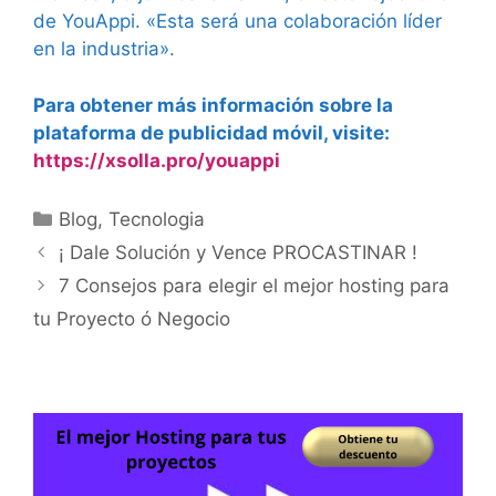
de YouAppi. «Esta será una colaboración líder
en la industria».
Para obtener más información sobre la
plataforma de publicidad móvil, visite:
https://xsolla.pro/youappi
Categorías
Blog
,
Tecnologia
¡ Dale Solución y Vence PROCASTINAR !
7 Consejos para elegir el mejor hosting para
tu Proyecto ó Negocio