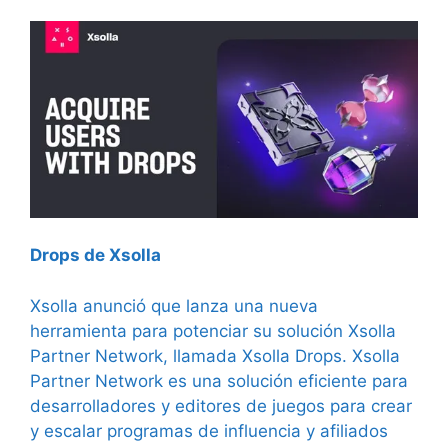
Drops de Xsolla
Xsolla anunció que lanza una nueva
herramienta para potenciar su solución Xsolla
Partner Network, llamada Xsolla Drops. Xsolla
Partner Network es una solución eficiente para
desarrolladores y editores de juegos para crear
y escalar programas de influencia y afiliados