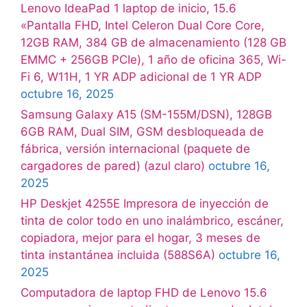
Lenovo IdeaPad 1 laptop de inicio, 15.6
«Pantalla FHD, Intel Celeron Dual Core Core,
12GB RAM, 384 GB de almacenamiento (128 GB
EMMC + 256GB PCIe), 1 año de oficina 365, Wi-
Fi 6, W11H, 1 YR ADP adicional de 1 YR ADP
octubre 16, 2025
Samsung Galaxy A15 (SM-155M/DSN), 128GB
6GB RAM, Dual SIM, GSM desbloqueada de
fábrica, versión internacional (paquete de
cargadores de pared) (azul claro)
octubre 16,
2025
HP Deskjet 4255E Impresora de inyección de
tinta de color todo en uno inalámbrico, escáner,
copiadora, mejor para el hogar, 3 meses de
tinta instantánea incluida (588S6A)
octubre 16,
2025
Computadora de laptop FHD de Lenovo 15.6