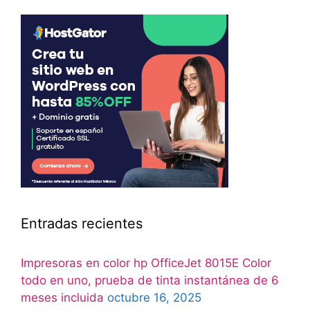
Entradas recientes
Impresoras en color hp OfficeJet 8015E Color
todo en uno, prueba de tinta instantánea de 6
meses incluida
octubre 16, 2025