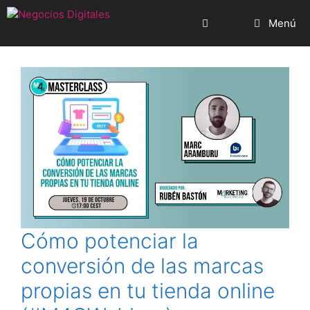
Saltar
Menú
al
contenido
Cómo potenciar la
conversión de las marcas
propias en tu tienda online