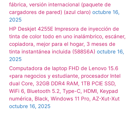
fábrica, versión internacional (paquete de
cargadores de pared) (azul claro)
octubre 16,
2025
HP Deskjet 4255E Impresora de inyección de
tinta de color todo en uno inalámbrico, escáner,
copiadora, mejor para el hogar, 3 meses de
tinta instantánea incluida (588S6A)
octubre 16,
2025
Computadora de laptop FHD de Lenovo 15.6
«para negocios y estudiante, procesador Intel
dual Core, 32GB DDR4 RAM, 1TB PCIE SSD,
WiFi 6, Bluetooth 5.2, Type-C, HDMI, Keypad
numérica, Black, Windows 11 Pro, AZ-Xut-Xut
octubre 16, 2025