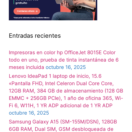
Entradas recientes
Impresoras en color hp OfficeJet 8015E Color
todo en uno, prueba de tinta instantánea de 6
meses incluida
octubre 16, 2025
Lenovo IdeaPad 1 laptop de inicio, 15.6
«Pantalla FHD, Intel Celeron Dual Core Core,
12GB RAM, 384 GB de almacenamiento (128 GB
EMMC + 256GB PCIe), 1 año de oficina 365, Wi-
Fi 6, W11H, 1 YR ADP adicional de 1 YR ADP
octubre 16, 2025
Samsung Galaxy A15 (SM-155M/DSN), 128GB
6GB RAM, Dual SIM, GSM desbloqueada de