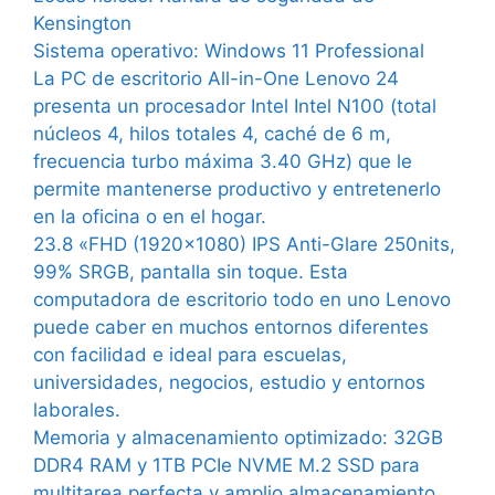
Kensington
Sistema operativo:
Windows 11 Professional
La PC de escritorio All-in-One Lenovo 24
presenta un procesador Intel Intel N100 (total
núcleos 4, hilos totales 4, caché de 6 m,
frecuencia turbo máxima 3.40 GHz) que le
permite mantenerse productivo y entretenerlo
en la oficina o en el hogar.
23.8 «FHD (1920×1080) IPS Anti-Glare 250nits,
99% SRGB, pantalla sin toque. Esta
computadora de escritorio todo en uno Lenovo
puede caber en muchos entornos diferentes
con facilidad e ideal para escuelas,
universidades, negocios, estudio y entornos
laborales.
Memoria y almacenamiento optimizado: 32GB
DDR4 RAM y 1TB PCIe NVME M.2 SSD para
multitarea perfecta y amplio almacenamiento,