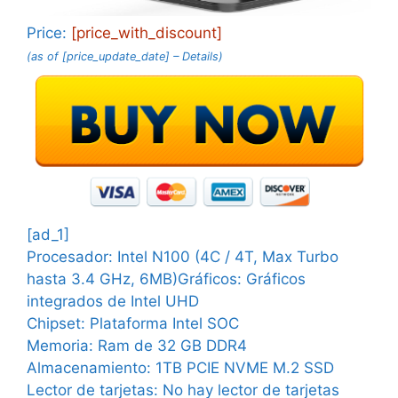
Price:
[price_with_discount]
(as of [price_update_date] –
Details
)
[ad_1]
Procesador:
Intel N100 (4C / 4T, Max Turbo
hasta 3.4 GHz, 6MB)
Gráficos:
Gráficos
integrados de Intel UHD
Chipset:
Plataforma Intel SOC
Memoria:
Ram de 32 GB DDR4
Almacenamiento:
1TB PCIE NVME M.2 SSD
Lector de tarjetas:
No hay lector de tarjetas