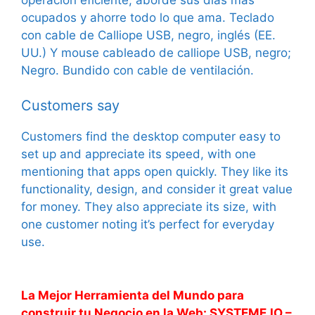
ocupados y ahorre todo lo que ama. Teclado
con cable de Calliope USB, negro, inglés (EE.
UU.) Y mouse cableado de calliope USB, negro;
Negro. Bundido con cable de ventilación.
Customers say
Customers find the desktop computer easy to
set up and appreciate its speed, with one
mentioning that apps open quickly. They like its
functionality, design, and consider it great value
for money. They also appreciate its size, with
one customer noting it’s perfect for everyday
use.
La Mejor Herramienta del Mundo para
construir tu Negocio en la Web: SYSTEME.IO –