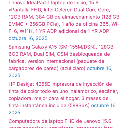
Lenovo IdeaPad 1 laptop de inicio, 15.6
«Pantalla FHD, Intel Celeron Dual Core Core,
12GB RAM, 384 GB de almacenamiento (128 GB
EMMC + 256GB PCIe), 1 año de oficina 365, Wi-
Fi 6, W11H, 1 YR ADP adicional de 1 YR ADP
octubre 16, 2025
Samsung Galaxy A15 (SM-155M/DSN), 128GB
6GB RAM, Dual SIM, GSM desbloqueada de
fábrica, versión internacional (paquete de
cargadores de pared) (azul claro)
octubre 16,
2025
HP Deskjet 4255E Impresora de inyección de
tinta de color todo en uno inalámbrico, escáner,
copiadora, mejor para el hogar, 3 meses de
tinta instantánea incluida (588S6A)
octubre 16,
2025
Computadora de laptop FHD de Lenovo 15.6