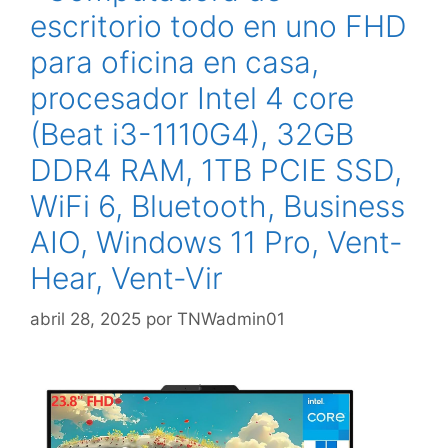
escritorio todo en uno FHD
para oficina en casa,
procesador Intel 4 core
(Beat i3-1110G4), 32GB
DDR4 RAM, 1TB PCIE SSD,
WiFi 6, Bluetooth, Business
AIO, Windows 11 Pro, Vent-
Hear, Vent-Vir
abril 28, 2025
por
TNWadmin01