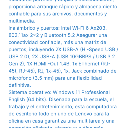
proporciona arranque rápido y almacenamiento
confiable para sus archivos, documentos y
multimedia.
Inalámbrico y puertos: Intel Wi-Fi 6 Ax203,
802.11ax 2×2 y Bluetooth 5.2 Asegurar una
conectividad confiable, más una matriz de
puertos, incluyendo 2X USB-A (Hi-Speed ​​USB /
USB 2.0), 2X USB-A (USB 10GBBPS / USB 3.2
Gen 2), 1X HDMI -Out 1.4B, 1x EThernet (RJ-
45), RJ-45), RJ, 1x-45), 1x. Jack combinado de
micrófono (3.5 mm) para una flexibilidad
definitiva.
Sistema operativo: Windows 11 Professional
English (64 bits). Diseñada para la escuela, el
trabajo y el entretenimiento, esta computadora
de escritorio todo en uno de Lenovo para la
oficina en casa garantiza una multitarea y una
operación eficiente, aborde sus días más