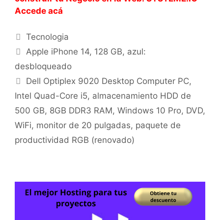
Accede acá
Categorías
Tecnologia
Apple iPhone 14, 128 GB, azul:
desbloqueado
Dell Optiplex 9020 Desktop Computer PC,
Intel Quad-Core i5, almacenamiento HDD de
500 GB, 8GB DDR3 RAM, Windows 10 Pro, DVD,
WiFi, monitor de 20 pulgadas, paquete de
productividad RGB (renovado)