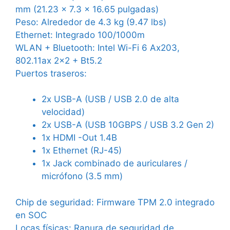
mm (21.23 x 7.3 x 16.65 pulgadas)
Peso:
Alrededor de 4.3 kg (9.47 lbs)
Ethernet:
Integrado 100/1000m
WLAN + Bluetooth:
Intel Wi-Fi 6 Ax203,
802.11ax 2×2 + Bt5.2
Puertos traseros:
2x USB-A (USB / USB 2.0 de alta
velocidad)
2x USB-A (USB 10GBPS / USB 3.2 Gen 2)
1x HDMI -Out 1.4B
1x Ethernet (RJ-45)
1x Jack combinado de auriculares /
micrófono (3.5 mm)
Chip de seguridad:
Firmware TPM 2.0 integrado
en SOC
Locas físicas:
Ranura de seguridad de