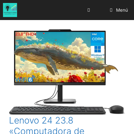
Saltar
Menú
al
contenido
Lenovo 24 23.8
«Computadora de