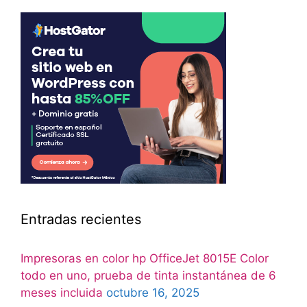
Entradas recientes
Impresoras en color hp OfficeJet 8015E Color
todo en uno, prueba de tinta instantánea de 6
meses incluida
octubre 16, 2025