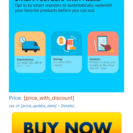
Price:
[price_with_discount]
(as of [price_update_date] –
Details
)