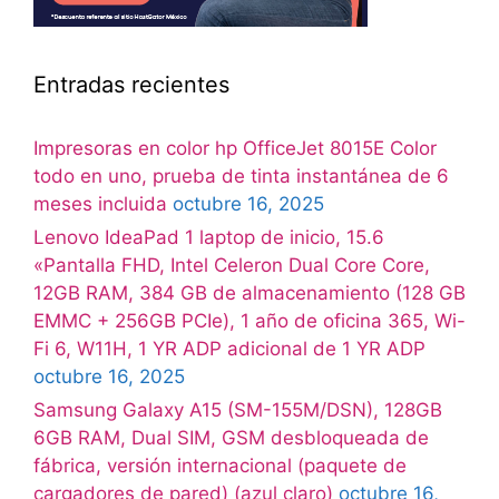
Entradas recientes
Impresoras en color hp OfficeJet 8015E Color
todo en uno, prueba de tinta instantánea de 6
meses incluida
octubre 16, 2025
Lenovo IdeaPad 1 laptop de inicio, 15.6
«Pantalla FHD, Intel Celeron Dual Core Core,
12GB RAM, 384 GB de almacenamiento (128 GB
EMMC + 256GB PCIe), 1 año de oficina 365, Wi-
Fi 6, W11H, 1 YR ADP adicional de 1 YR ADP
octubre 16, 2025
Samsung Galaxy A15 (SM-155M/DSN), 128GB
6GB RAM, Dual SIM, GSM desbloqueada de
fábrica, versión internacional (paquete de
cargadores de pared) (azul claro)
octubre 16,