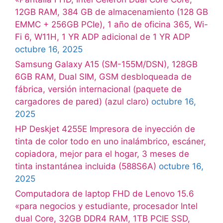
12GB RAM, 384 GB de almacenamiento (128 GB
EMMC + 256GB PCIe), 1 año de oficina 365, Wi-
Fi 6, W11H, 1 YR ADP adicional de 1 YR ADP
octubre 16, 2025
Samsung Galaxy A15 (SM-155M/DSN), 128GB
6GB RAM, Dual SIM, GSM desbloqueada de
fábrica, versión internacional (paquete de
cargadores de pared) (azul claro)
octubre 16,
2025
HP Deskjet 4255E Impresora de inyección de
tinta de color todo en uno inalámbrico, escáner,
copiadora, mejor para el hogar, 3 meses de
tinta instantánea incluida (588S6A)
octubre 16,
2025
Computadora de laptop FHD de Lenovo 15.6
«para negocios y estudiante, procesador Intel
dual Core, 32GB DDR4 RAM, 1TB PCIE SSD,