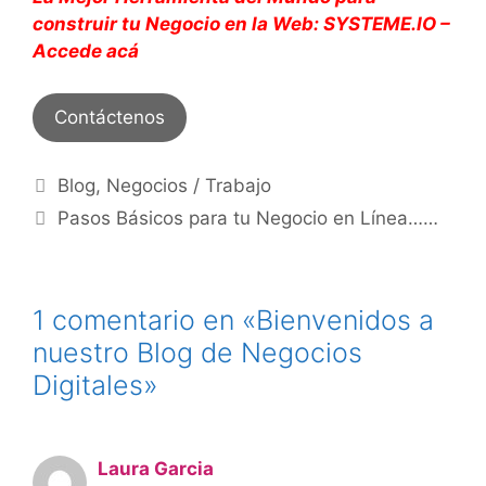
construir tu Negocio en la Web: SYSTEME.IO –
Accede acá
Contáctenos
Categorías
Blog
,
Negocios / Trabajo
Pasos Básicos para tu Negocio en Línea……
1 comentario en «Bienvenidos a
nuestro Blog de Negocios
Digitales»
Laura Garcia