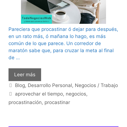
Pareciera que procastinar ó dejar para después,
en un rato más, ó mañana lo hago, es más
común de lo que parece. Un corredor de
maratón sabe que, para cruzar la meta al final
de …
Leer más
Categorías
Blog
,
Desarrollo Personal
,
Negocios / Trabajo
Etiquetas
aprovechar el tiempo
,
negocios
,
procastinación
,
procastinar